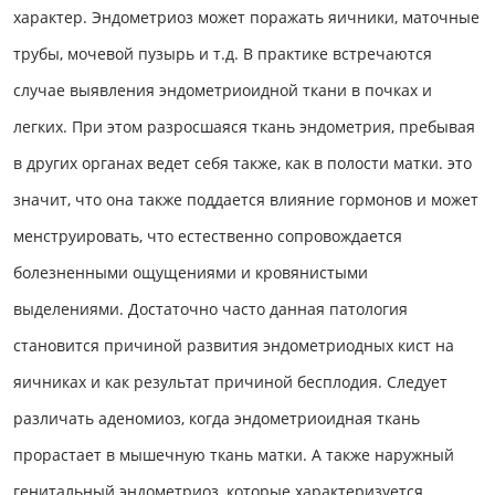
характер. Эндометриоз может поражать яичники, маточные
трубы, мочевой пузырь и т.д. В практике встречаются
случае выявления эндометриоидной ткани в почках и
легких. При этом разросшаяся ткань эндометрия, пребывая
в других органах ведет себя также, как в полости матки. это
значит, что она также поддается влияние гормонов и может
менструировать, что естественно сопровождается
болезненными ощущениями и кровянистыми
выделениями. Достаточно часто данная патология
становится причиной развития эндометриодных кист на
яичниках и как результат причиной бесплодия. Следует
различать аденомиоз, когда эндометриоидная ткань
прорастает в мышечную ткань матки. А также наружный
генитальный эндометриоз, которые характеризуется