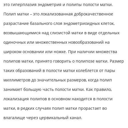
это гиперплазия эндометрия и полипы полости матки.
Полип матки – это локализованная доброкачественное
разрастание базального слоя эндометриоидных клеток,
возвышающимися над слизистой матки в виде отдельных
одиночных или множественных новообразований на
широком основании или ножке. При наличии множества
полипов матки, принято говорить о полипозе матки. Размер
таких образований в полости матки колеблется от пары
миллиметров до значительных размеров, когда полип
занимает большую часть полости матки. Как правило,
локализация полипов в основном находится в полости
матки, в редких случаях полип матки прорастает во
влагалище через цервикальный канал.