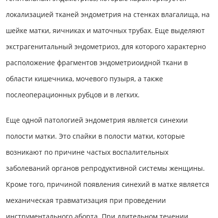
локализацией тканей эндометрия на стенках влагалища, на
шейке матки, яичниках и маточных трубах. Еще выделяют
экстрагенитальный эндометриоз, для которого характерно
расположение фрагментов эндометриоидной ткани в
области кишечника, мочевого пузыря, а также
послеоперационных рубцов и в легких.
Еще одной патологией эндометрия является синехии
полости матки. Это спайки в полости матки, которые
возникают по причине частых воспалительных
заболеваний органов репродуктивной системы женщины.
Кроме того, причиной появления синехий в матке является
механическая травматизация при проведении
инструментального аборта. При длительном течении