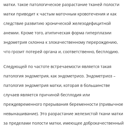
матки. такое патологическое разрастание тканей полости
матки приводит к частым маточным кровотечения и как
следствие развитию хронической железодефицитной
анемии. Кроме того, атипическая форма гиперплазии
эндометрия склонна к злокачественному перерождению,
что грозит потерей органа и, соответственно, бесплодию.
Следующей по частоте встречаемости является такая
патология эндометрия, как эндометриоз. Эндометриоз –
патология эндометрия матки, которая в большинстве
случаев является причиной бесплодия или
преждевременного прерывания беременности (привычное
невынашивание). Это разрастание железистой ткани матки
за пределами полости матки, имеющее доброкачественный