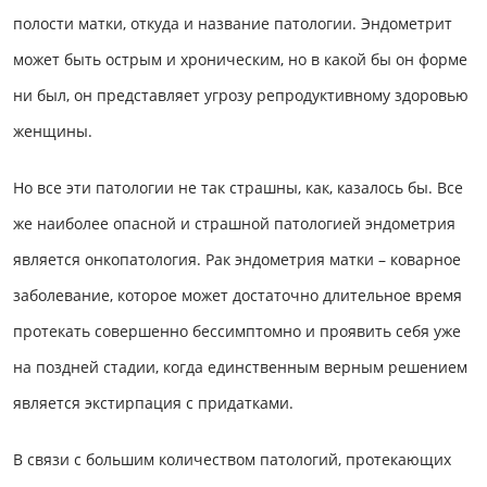
полости матки, откуда и название патологии. Эндометрит
может быть острым и хроническим, но в какой бы он форме
ни был, он представляет угрозу репродуктивному здоровью
женщины.
Но все эти патологии не так страшны, как, казалось бы. Все
же наиболее опасной и страшной патологией эндометрия
является онкопатология. Рак эндометрия матки – коварное
заболевание, которое может достаточно длительное время
протекать совершенно бессимптомно и проявить себя уже
на поздней стадии, когда единственным верным решением
является экстирпация с придатками.
В связи с большим количеством патологий, протекающих