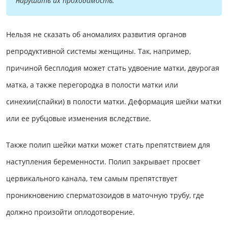
нарушить их проходимость.
Нельзя не сказать об аномалиях развития органов
репродуктивной системы женщины. Так, например,
причиной бесплодия может стать удвоение матки, двурогая
матка, а также перегородка в полости матки или
синехии(спайки) в полости матки. Деформация шейки матки
или ее рубцовые изменения вследствие.
Также полип шейки матки может стать препятствием для
наступления беременности. Полип закрывает просвет
цервикального канала, тем самым препятствует
проникновению сперматозоидов в маточную трубу, где
должно произойти оплодотворение.