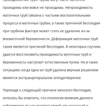
проходимы или вовсе не проходимы. Непроходимость
маточных труб связана с частыми воспалительными
процесса в маточных трубах, а также причиной бесплодия
при трубном факторе может стать ее удаление из-за
внематочной беременности. Деформация маточных труб
также является причиной бесплодия. В некоторых случаях,
удается восстановить проходимость маточных труб и
беременность наступает естественным путем. Но в таких
ситуациях, когда одна из труб удалена верным решением
является экстракорпоральное оплодотворение.
Переходя к следующей причине женского бесплодия,
хотелось бы отметить, что этиология влияния данного
заболевания до сих остается темой для дискуссий и