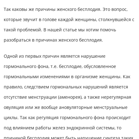
Так каковы же причины женского бесплодия. Это вопрос,
которые звучит в голове каждой женщины, столкнувшейся с
такой проблемой. В нашей статье мы хотим помочь
разобраться в причинах женского бесплодия.
Одной из первых причин является нарушение
гормонального фона, т.е. бесплодие, обусловленное
гормональными изменениями в организме женщины. Как
правило, следствием гормональных нарушений является
отсутствие менструации (аменорея), а также нерегулярная
овуляция или же вообще ановуляторные менструальные
циклы. Так как регуляция гормонального фона происходит
под влиянием работы желез эндокринной системы, то
причиной бесплодия может быть нарушение синтеза таких