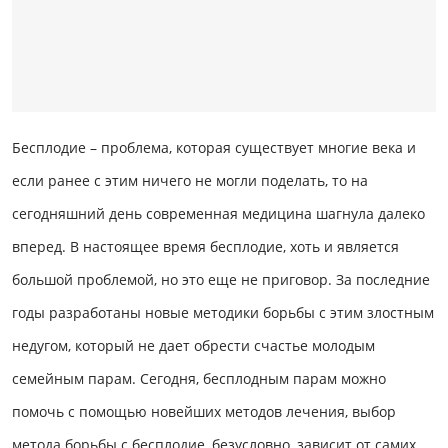
Бесплодие – проблема, которая существует многие века и
если ранее с этим ничего не могли поделать, то на
сегодняшний день современная медицина шагнула далеко
вперед. В настоящее время бесплодие, хоть и является
большой проблемой, но это еще не приговор. За последние
годы разработаны новые методики борьбы с этим злостным
недугом, который не дает обрести счастье молодым
семейным парам. Сегодня, бесплодным парам можно
помочь с помощью новейших методов лечения, выбор
метода борьбы с бесплодие, безусловно, зависит от самих