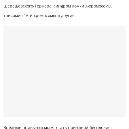
Шерешевского-Тернера, синдром ломки Х-хромосомы,
трисомия 16-й хромосомы и другие.
Вредные привычки могут стать причиной бесплодия.