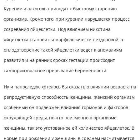
Курение и алкоголь приводят к быстрому старению
организма. Кроме того, при курении нарушается процесс
созревания яйцеклетки. Под влиянием никотина
яйцеклетка становится морфологически нездоровой, а
оплодотворение такой яйцеклетки ведет к аномалиям
развития и на ранних сроках гестации происходит
самопроизвольное прерывание беременности.
Ну и напоследок, хотелось бы сказать о влиянии возраста на
репродуктивную способность женщины. Женский организм
особенный он подвержен влиянию гормонов и факторов
окружающей среды, но что неизменно в организме
женщины, так это уготованное ей количество яйцеклеток. В
норме при рождении у женщины в среднем насчитывается