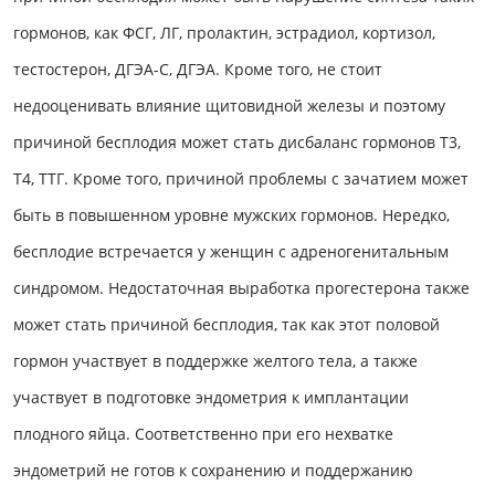
гормонов, как ФСГ, ЛГ, пролактин, эстрадиол, кортизол,
тестостерон, ДГЭА-С, ДГЭА. Кроме того, не стоит
недооценивать влияние щитовидной железы и поэтому
причиной бесплодия может стать дисбаланс гормонов Т3,
Т4, ТТГ. Кроме того, причиной проблемы с зачатием может
быть в повышенном уровне мужских гормонов. Нередко,
бесплодие встречается у женщин с адреногенитальным
синдромом. Недостаточная выработка прогестерона также
может стать причиной бесплодия, так как этот половой
гормон участвует в поддержке желтого тела, а также
участвует в подготовке эндометрия к имплантации
плодного яйца. Соответственно при его нехватке
эндометрий не готов к сохранению и поддержанию