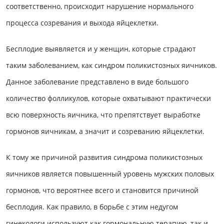
соответственно, происходит нарушение нормального
процесса созревания и выхода яйцеклетки.
Бесплодие выявляется и у женщин, которые страдают
таким заболеванием, как синдром поликистозных яичников.
Данное заболевание представлено в виде большого
количество фолликулов, которые охватывают практически
всю поверхность яичника, что препятствует выработке
гормонов яичникам, а значит и созреванию яйцеклетки.
К тому же причиной развития синдрома поликистозных
яичников является повышенный уровень мужских половых
гормонов, что вероятнее всего и становится причиной
бесплодия. Как правило, в борьбе с этим недугом
гинекологи используют как гормональную терапию, так и